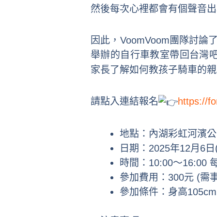
然後每次心裡都會有個聲音出
因此，VoomVoom團隊
舉辦的自行車教室帶回台灣吧!
家長了解如何教孩子騎車的親
請點入連結報名
https://
地點：內湖彩虹河濱公
日期：2025年12月6日(六
時間：10:00～16:0
參加費用：300元 (
參加條件：身高105cm