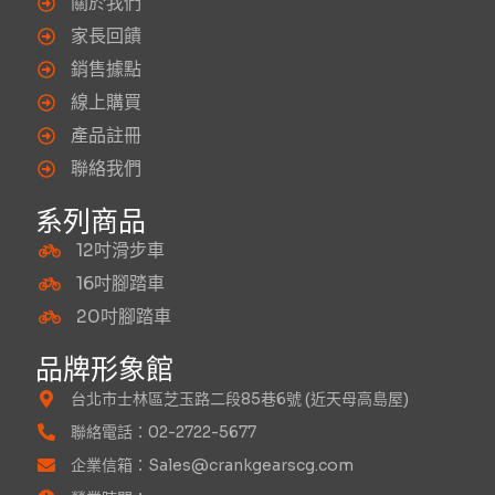
關於我們
家長回饋
銷售據點
線上購買
產品註冊
聯絡我們
系列商品
12吋滑步車
16吋腳踏車
20吋腳踏車
品牌形象館
台北市士林區芝玉路二段85巷6號 (近天母高島屋)
聯絡電話：02-2722-5677
企業信箱：Sales@crankgearscg.com