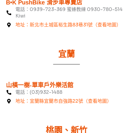
B•K PushBike 滑步車專賣店
電話：0939-723-369 蜜蜂教練 0930-780-514
Kiwi
地址：新北市土城區裕生路83巷31號（查看地圖）
宜蘭
山橫一樹-單車戶外樂活館
電話：(03)932-1488
地址：宜蘭縣宜蘭市自強路22號（查看地圖）
桃園、新竹